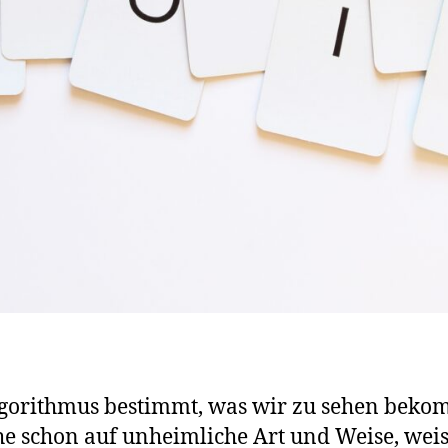
gorithmus bestimmt, was wir zu sehen beko
e schon auf unheimliche Art und Weise, weis