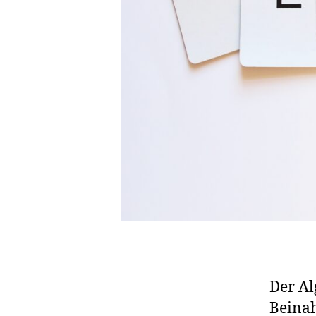
Der Al
Beinah