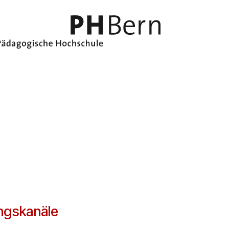
ungskanäle