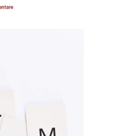
ntare