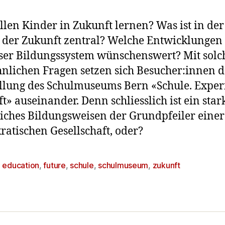
llen Kinder in Zukunft lernen? Was ist in der
 der Zukunft zentral? Welche Entwicklungen
ser Bildungssystem wünschenswert? Mit solc
nlichen Fragen setzen sich Besucher:innen d
llung des Schulmuseums Bern «Schule. Expe
t» auseinander. Denn schliesslich ist ein star
liches Bildungsweisen der Grundpfeiler einer
atischen Gesellschaft, oder?
,
education
,
future
,
schule
,
schulmuseum
,
zukunft