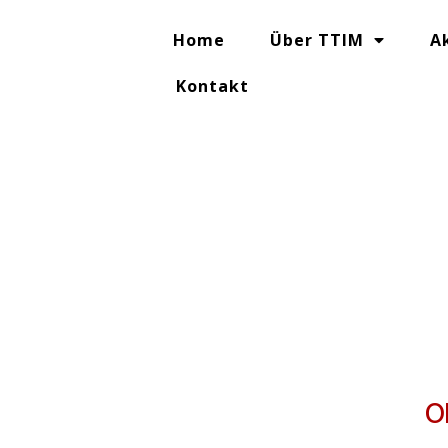
Home
Über TTIM
A
Kontakt
O