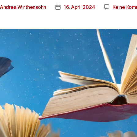
Andrea Wirthensohn
16. April 2024
Keine Kom