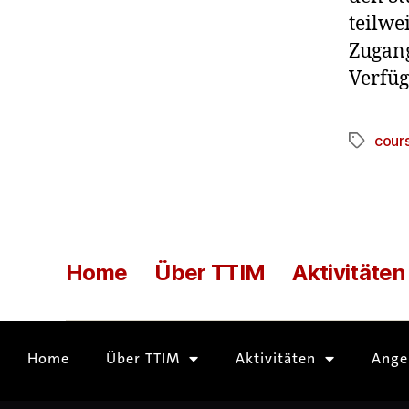
teilwe
Zugang
Verfüg
cour
Home
Über TTIM
Aktivitäten
Home
Über TTIM
Aktivitäten
Ange