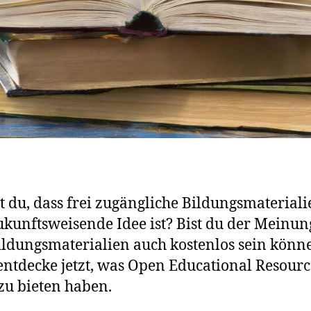
t du, dass frei zugängliche Bildungsmateriali
ukunftsweisende Idee ist? Bist du der Meinun
ildungsmaterialien auch kostenlos sein könn
ntdecke jetzt, was Open Educational Resourc
zu bieten haben.