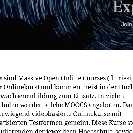
sind Massive Open Online Courses (dt. riesi
r Onlinekurs) und kommen meist in der Hoch
wachsenenbildung zum Einsatz. In vielen
chulen werden solche MOOCS angeboten. Da
orwiegend videobasierte Onlinekurse mit
tisierten Testformen gemeint. Diese Kurse s
udierenden der jeweiligen Hochschule, sowie