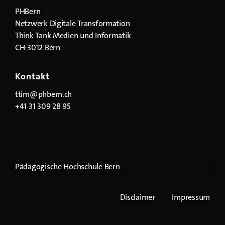
PHBern
Netzwerk Digitale Transformation
Think Tank Medien und Informatik
CH-3012 Bern
Kontakt
ttim@phbern.ch
+41 31 309 28 95
Pädagogische Hochschule Bern
Disclaimer
Impressum