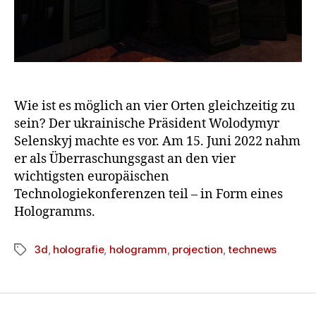
Wie ist es möglich an vier Orten gleichzeitig zu
sein? Der ukrainische Präsident Wolodymyr
Selenskyj machte es vor. Am 15. Juni 2022 nahm
er als Überraschungsgast an den vier
wichtigsten europäischen
Technologiekonferenzen teil – in Form eines
Hologramms.
3d
,
holografie
,
hologramm
,
projection
,
technews