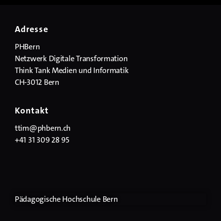
Adresse
PHBern
Netzwerk Digitale Transformation
Think Tank Medien und Informatik
CH-3012 Bern
Kontakt
ttim@phbern.ch
+41 31 309 28 95
Pädagogische Hochschule Bern