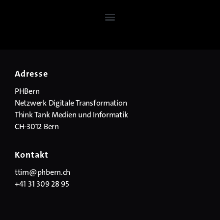
Adresse
PHBern
Netzwerk Digitale Transformation
Think Tank Medien und Informatik
CH-3012 Bern
Kontakt
ttim@phbern.ch
+41 31 309 28 95