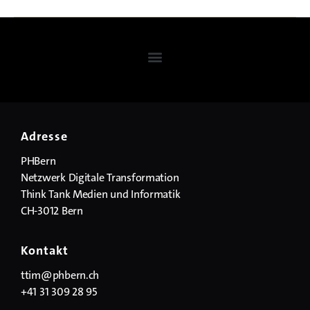
Adresse
PHBern
Netzwerk Digitale Transformation
Think Tank Medien und Informatik
CH-3012 Bern
Kontakt
ttim@phbern.ch
+41 31 309 28 95