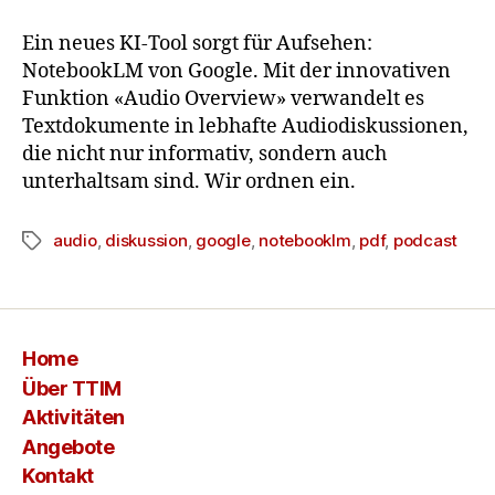
Ein neues KI-Tool sorgt für Aufsehen:
NotebookLM von Google. Mit der innovativen
Funktion «Audio Overview» verwandelt es
Textdokumente in lebhafte Audiodiskussionen,
die nicht nur informativ, sondern auch
unterhaltsam sind. Wir ordnen ein.
audio
,
diskussion
,
google
,
notebooklm
,
pdf
,
podcast
Home
Über TTIM
Aktivitäten
Angebote
Kontakt