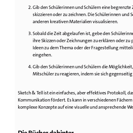
Gib den Schülerinnen und Schülern eine begrenzte Z
skizzieren oder zu zeichnen. Die Schülerinnen und Sc
anderen kreativen Materialien visualisieren.
Sobald die Zeit abgelaufen ist, gebe den Schülerinn
ihre Skizzen oder Zeichnungen zu erklären oder zu 
Ideen zu dem Thema oder der Fragestellung mitteil
eingehen.
Gib den Schülerinnen und Schülern die Möglichkeit,
Mitschüler zu reagieren, indem sie sich gegenseiti
Sketch & Tell ist ein einfaches, aber effektives Protokoll,
Kommunikation fördert. Es kann in verschiedenen Fächern
komplexe Konzepte auf eine visuelle und ansprechende Wei
Die Bücher dahinter