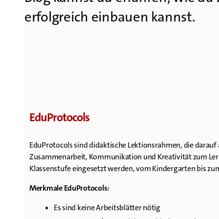
erfolgreich einbauen kannst.
EduProtocols
EduProtocols sind didaktische Lektionsrahmen, die darauf 
Zusammenarbeit, Kommunikation und Kreativität zum Le
Klassenstufe eingesetzt werden, vom Kindergarten bis zu
Merkmale EduProtocols:
Es sind keine Arbeitsblätter nötig