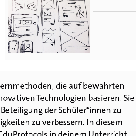
 Lernmethoden, die auf bewährten
ovativen Technologien basieren. Sie
Beteiligung der Schüler*innen zu
igkeiten zu verbessern. In diesem
 EduProtocols in deinem Unterricht