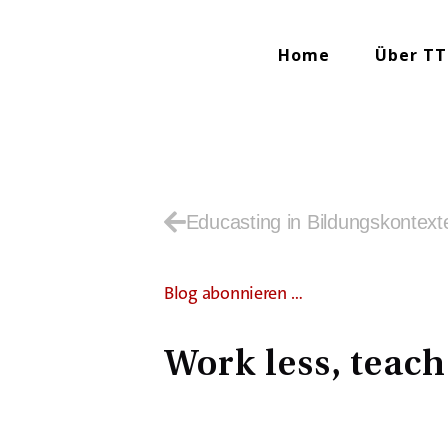
Home
Über TT
Educasting in Bildungskontext
Blog abonnieren …
Work less, teach