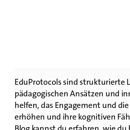
EduProtocols sind strukturierte
pädagogischen Ansätzen und inn
helfen, das Engagement und die 
erhöhen und ihre kognitiven Fäh
Blog kannst du erfahren, wie du