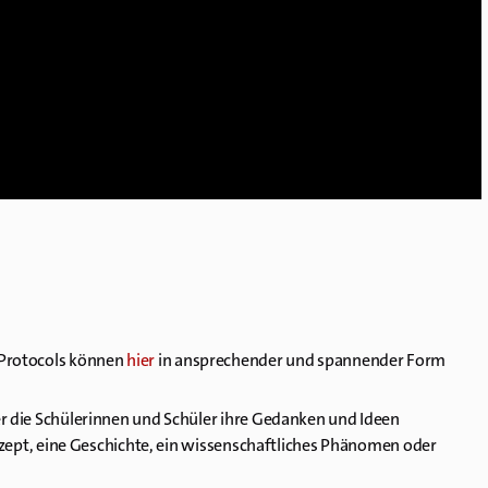
duProtocols können
hier
in ansprechender und spannender Form
er die Schülerinnen und Schüler ihre Gedanken und Ideen
onzept, eine Geschichte, ein wissenschaftliches Phänomen oder