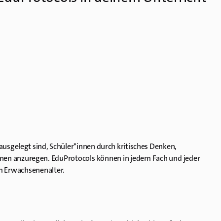
ausgelegt sind, Schüler*innen durch kritisches Denken,
rnen anzuregen.
EduProtocols können in jedem Fach und jeder
m Erwachsenenalter.