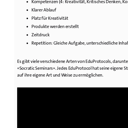
Kompetenzen (4: Kreativität, Kritisches Denken, K
Klarer Ablauf
Platz für Kreativität
Produkte werden erstellt
Zeitdruck
Repetition: Gleiche Aufgabe, unterschiedliche Inhal
Es gibt viele verschiedene Arten von EduProtocols, darunt
«Socratic Seminars». Jedes EduProtocol hat seine eigene St
auf ihre eigene Art und Weise zu ermöglichen.