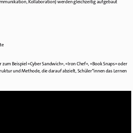
ommunikation, Kollaboration) werden gleichzeitig aufgebaut
te
er zum Beispiel «Cyber Sandwich», «Iron Chef», «Book Snaps» oder
ruktur und Methode, die darauf abzielt, Schüler*innen das Lernen