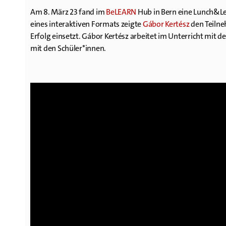
Am 8. März 23 fand im
BeLEARN
Hub in Bern eine Lunch&L
eines interaktiven Formats zeigte
Gábor Kertész
den Teilne
Erfolg einsetzt. Gábor Kertész arbeitet im Unterricht mit 
mit den Schüler*innen.