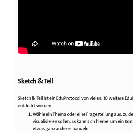
Sketch & Tell
Sketch & Tell ist ein EduProtocol von vielen. 10 weitere E
entdeckt werden.
Wähle ein Thema oder eine Fragestellung aus, zu d
visualisieren sollen. Es kann sich hierbei um ein K
etwas ganz anderes handeln.