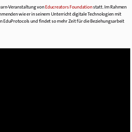
earn-Veranstaltung von
Educreators Foundation
statt. Im Rahmen
hmenden wie er in seinem Unterricht digitale Technologien mit
den EduProtocols und findet so mehr Zeit für die Beziehungsarbeit