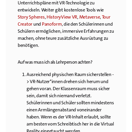
Unterrichtspläne mit VR-Technologie zu
entwickeln. Weiter gibt kostenlose Tools wie
Story Spheres
,
HistoryView VR
,
Metaverse
,
Tour
Creator
und
Panoform
, die den Schülerinnen und
Schülern ermöglichen, immersive Erfahrungen zu
machen, ohne teure zusätzliche Ausrüstung zu
benötigen.
Auf was muss ich als Lehrperson achten?
Ausreichend physischen Raum sicherstellen -
> VR-Nutzer*innen drehen sich herum und
gehen voran. Der Klassenraum muss sicher
sein, damit sich niemand verletzt.
Schülerinnen und Schüler sollten mindestens
einen Armlängenabstand voneinander
haben. Wenn es der VR-Inhalt erlaubt, sollte
am besten vom Schreibtisch her in die Virtual
Reality eingetaucht werden.