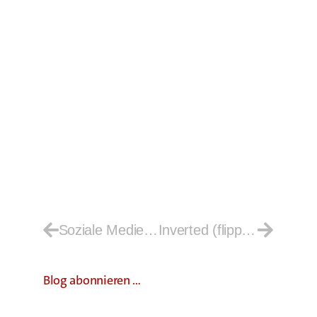
Soziale Medien im Klassenzimmer
Inverted (flipped) Classroom
Blog abonnieren …