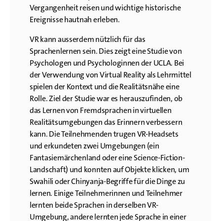
Vergangenheit reisen und wichtige historische
Ereignisse hautnah erleben.
VR kann ausserdem nützlich für das
Sprachenlernen sein. Dies zeigt eine Studie von
Psychologen und Psychologinnen der UCLA. Bei
der Verwendung von Virtual Reality als Lehrmittel
spielen der Kontext und die Realitätsnähe eine
Rolle. Ziel der Studie war es herauszufinden, ob
das Lernen von Fremdsprachen in virtuellen
Realitätsumgebungen das Erinnern verbessern
kann. Die Teilnehmenden trugen VR-Headsets
und erkundeten zwei Umgebungen (ein
Fantasiemärchenland oder eine Science-Fiction-
Landschaft) und konnten auf Objekte klicken, um
Swahili oder Chinyanja-Begriffe für die Dinge zu
lernen. Einige Teilnehmerinnen und Teilnehmer
lernten beide Sprachen in derselben VR-
Umgebung, andere lernten jede Sprache in einer