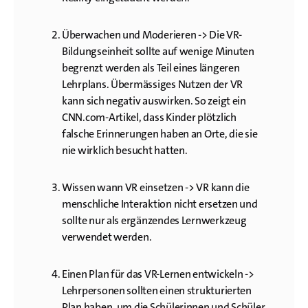
Überwachen und Moderieren -> Die VR-
Bildungseinheit sollte auf wenige Minuten
begrenzt werden als Teil eines längeren
Lehrplans. Übermässiges Nutzen der VR
kann sich negativ auswirken. So zeigt ein
CNN.com-Artikel, dass Kinder plötzlich
falsche Erinnerungen haben an Orte, die sie
nie wirklich besucht hatten.
Wissen wann VR einsetzen -> VR kann die
menschliche Interaktion nicht ersetzen und
sollte nur als ergänzendes Lernwerkzeug
verwendet werden.
Einen Plan für das VR-Lernen entwickeln ->
Lehrpersonen sollten einen strukturierten
Plan haben, um die Schülerinnen und Schüler