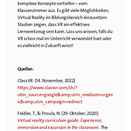
komplexe Konzepte vertiefen – vom
Klassenzimmer aus. Es gibt viele Möglichkeiten,
Virtual Reality im Bildungsbereich einzusetzen.
Studien zeigen, dass VR ein effektives
Lernwerkzeug sein kann. Lass uns wissen, falls du
VR schon mal im Unterricht verwendet hast oder
es vielleicht in Zukunft wirst!
Quellen
:
ClassVR. (14. November, 2022).
https://www.classvr.com/ch/?
utm_source=google&amp;utm_medium=organ
ic&amp;utm_campaign=redirect
Feldler, T., & Proulx, N. (29. Oktober, 2020).
Virtual reality curriculum guide: Experience,
immersion and excursion in the classroom
. T
he