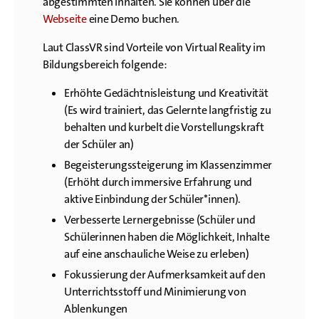
abgestimmten Inhalten. Sie können über die
Webseite
eine Demo buchen.
Laut ClassVR sind Vorteile von Virtual Reality im
Bildungsbereich folgende:
Erhöhte Gedächtnisleistung und Kreativität
(Es wird trainiert, das Gelernte langfristig zu
behalten und kurbelt die Vorstellungskraft
der Schüler an)
Begeisterungssteigerung im Klassenzimmer
(Erhöht durch immersive Erfahrung und
aktive Einbindung der Schüler*innen).
Verbesserte Lernergebnisse (Schüler und
Schülerinnen haben die Möglichkeit, Inhalte
auf eine anschauliche Weise zu erleben)
Fokussierung der Aufmerksamkeit auf den
Unterrichtsstoff und Minimierung von
Ablenkungen