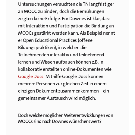
Untersuchungen versuchten die TN langfristiger
an MOOC zu binden, doch die Bemühungen
zeigten keine Erfolge. Für Downes ist klar, dass
mit Interaktion und Partizipation die Bindung an
MOOCs gestärkt werden kann. Als Beispiel nennt
er Open Educational Practices (offene
Bildungspraktiken), in welchen die
Teilnehmenden interaktiv und teilnehmend
lernen und Wissen aufbauen können z.B. in
kollaborativ erstellten online-Dokumenten wie
Google Docs.
Mithilfe Google Docs können
mehrere Personen zur gleichen Zeit in einem
einzigen Dokument zusammenkommen – ein
gemeinsamer Austausch wird möglich.
Doch welche möglichen Weiterentwicklungen von
MOOCs sind nach Downes wünschenswert?