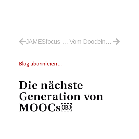
JAMESfocus – Studie 2022: 10 Jahre Jugendmedienforschung
Vom Doodeln und Drucken￼
Blog abonnieren …
Die nächste
Generation von
MOOCs￼